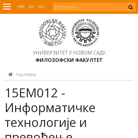
СРП
SRP
ENG
УНИВЕРЗИТЕТ У НОВОМ САДУ
ФИЛОЗОФСКИ ФАКУЛТЕТ
Насловна
15ЕМ012 -
Информатичке
технологије и
превођење