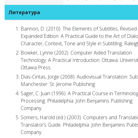
Литература
Bannon, D. (2010). The Elements of Subtitles, Revised
Expanded Edition: A Practical Guide to the Art of Dial
Character, Context, Tone and Style in Subtitling. Raleigh
Bowker, Lynne (2002). Computer Aided Translation
Technology: A Practical Introduction. Ottawa: Universi
Ottawa Press.
Dias-Cintas, Jorge (2008). Audiovisual Translation: Subti
Manchester: St. Jerome Publishing.
Sager, C. Juan (1996). A Practical Course in Terminolo
Processing. Philadelphia: John Benjamins Publishing
Company.
Somers, Harold (ed.) (2003). Computers and Translati
Translator’s Guide. Philadelphia: John Benjamins Publi
Company.