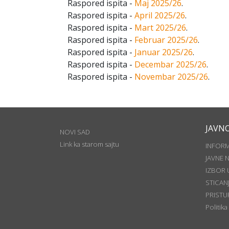
Raspored ispita -
Maj 2025/26
.
Raspored ispita -
April 2025/26
.
Raspored ispita -
Mart 2025/26
.
Raspored ispita -
Februar 2025/26
.
Raspored ispita -
Januar 2025/26
.
Raspored ispita -
Decembar 2025/26
.
Raspored ispita -
Novembar 2025/26
.
JAVN
NOVI SAD
Link ka starom sajtu
INFOR
JAVNE 
IZBOR 
STICAN
PRISTU
Politika