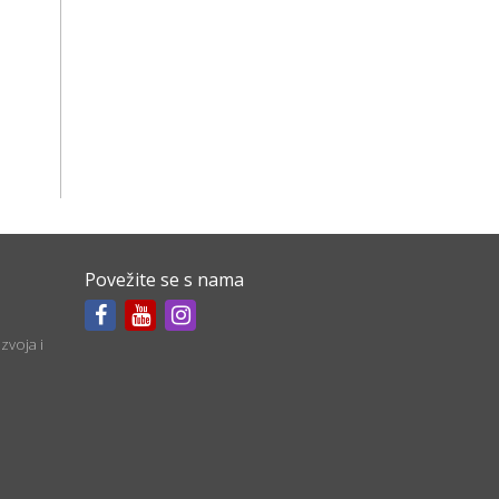
Povežite se s nama
zvoja i