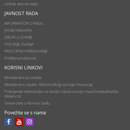
Link ka starom sajtu
JAVNOST RADA
INFORMATOR O RADU
JAVNE NABAVKE
IZBOR U ZVANJE
STICANJE ZVANJA
PRISTUPNO PREDAVANJE
Politika privatnosti
KORISNI LINKOVI
Ministarstvo prosvete
Ministarstvo nauke, tehnološkog razvoja i inovacija
Pokrajinski sekretarijat za visoko obrazovanje i naučnoistraživačku
delatnost
Univerzitet u Novom Sadu
Povežite se s nama