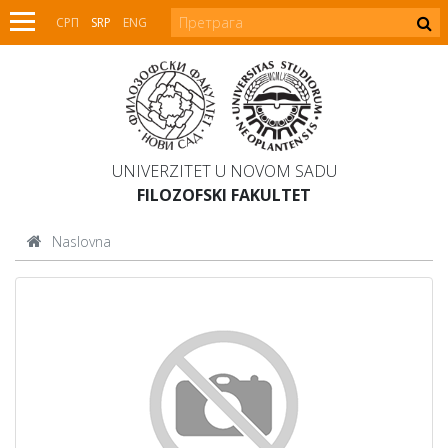
СРП
SRP
ENG
UNIVERZITET U NOVOM SADU
FILOZOFSKI FAKULTET
Naslovna