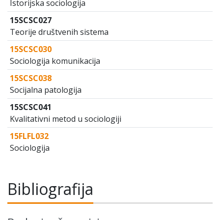
Istorijska sociologija
15SCSC027
Teorije društvenih sistema
15SCSC030
Sociologija komunikacija
15SCSC038
Socijalna patologija
15SCSC041
Kvalitativni metod u sociologiji
15FLFL032
Sociologija
Bibliografija