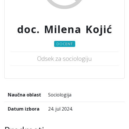
doc. Milena Kojić
DOCENT
Odsek za sociologiju
Naučna oblast
Sociologija
Datum izbora
24. jul 2024.