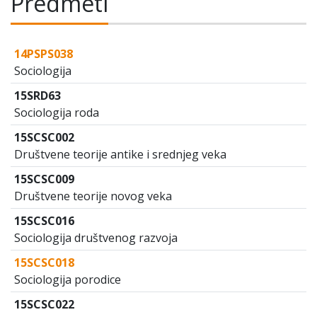
Predmeti
14PSPS038
Sociologija
15SRD63
Sociologija roda
15SCSC002
Društvene teorije antike i srednjeg veka
15SCSC009
Društvene teorije novog veka
15SCSC016
Sociologija društvenog razvoja
15SCSC018
Sociologija porodice
15SCSC022