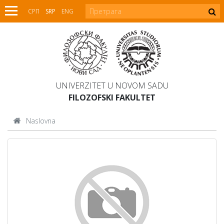
СРП
SRP
ENG
UNIVERZITET U NOVOM SADU
FILOZOFSKI FAKULTET
Naslovna