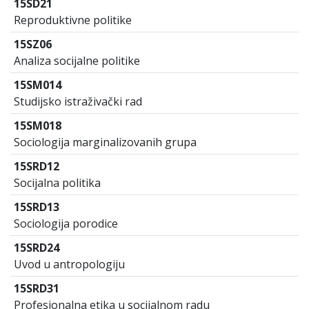
15SD21
Reproduktivne politike
15SZ06
Analiza socijalne politike
15SM014
Studijsko istraživački rad
15SM018
Sociologija marginalizovanih grupa
15SRD12
Socijalna politika
15SRD13
Sociologija porodice
15SRD24
Uvod u antropologiju
15SRD31
Profesionalna etika u socijalnom radu