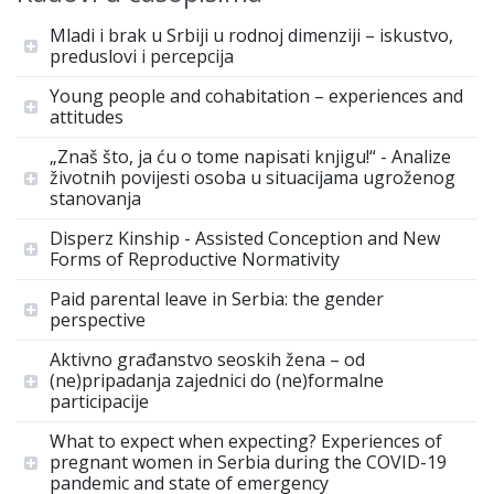
Mladi i brak u Srbiji u rodnoj dimenziji – iskustvo,
preduslovi i percepcija
Young people and cohabitation – experiences and
attitudes
„Znaš što, ja ću o tome napisati knjigu!“ - Analize
životnih povijesti osoba u situacijama ugroženog
stanovanja
Disperz Kinship - Assisted Conception and New
Forms of Reproductive Normativity
Paid parental leave in Serbia: the gender
perspective
Aktivno građanstvo seoskih žena – od
(ne)pripadanja zajednici do (ne)formalne
participacije
What to expect when expecting? Experiences of
pregnant women in Serbia during the COVID-19
pandemic and state of emergency