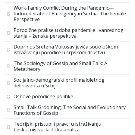
Work-Family Conflict During the Pandemic—
Induced State of Emergency in Serbia: The Female
Perspective
Porodične prakse u doba pandemije i vanrednog
stanja – ženska perspektiva
Doprinos Sretena Vukosavljevića sociološkom
istraživanju porodice u srpskom društvu
The Sociology of Gossip and Small Talk: A
Metatheory
Socijalno-demografski profil maloletnog
delinkventa u Srbiji
Osnove porodične politike
Small Talk Grooming. The Social and Evolutionary
Functions of Gossip
Teorijski pristupi i pravci u istraživanju
beskućništva: kritička analiza