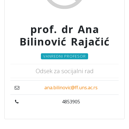
prof. dr Ana
Bilinović Rajačić
VANREDNI PROFESOR
Odsek za socijalni rad
ana.bilinovic@ff.uns.ac.rs
4853905