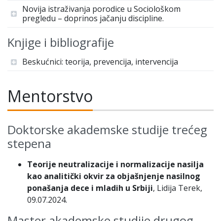
Novija istraživanja porodice u Sociološkom
pregledu – doprinos jačanju discipline.
Knjige i bibliografije
Beskućnici: teorija, prevencija, intervencija
Mentorstvo
Doktorske akademske studije trećeg
stepena
Teorije neutralizacije i normalizacije nasilja
kao analitički okvir za objašnjenje nasilnog
ponašanja dece i mladih u Srbiji
, Lidija Terek,
09.07.2024.
Master akademske studije drugog