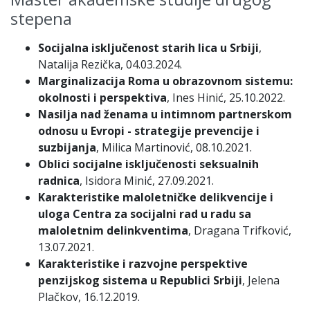
stepena
Socijalna isključenost starih lica u Srbiji
,
Natalija Rezička, 04.03.2024.
Marginalizacija Roma u obrazovnom sistemu:
okolnosti i perspektiva
, Ines Hinić, 25.10.2022.
Nasilja nad ženama u intimnom partnerskom
odnosu u Evropi - strategije prevencije i
suzbijanja
, Milica Martinović, 08.10.2021.
Oblici socijalne isključenosti seksualnih
radnica
, Isidora Minić, 27.09.2021.
Karakteristike maloletničke delikvencije i
uloga Centra za socijalni rad u radu sa
maloletnim delinkventima
, Dragana Trifković,
13.07.2021.
Karakteristike i razvojne perspektive
penzijskog sistema u Republici Srbiji
, Jelena
Plačkov, 16.12.2019.