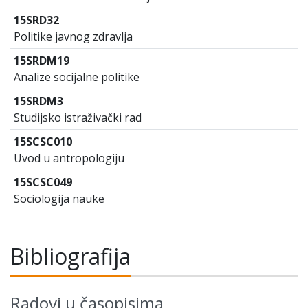
15SRD32
Politike javnog zdravlja
15SRDM19
Analize socijalne politike
15SRDM3
Studijsko istraživački rad
15SCSC010
Uvod u antropologiju
15SCSC049
Sociologija nauke
Bibliografija
Radovi u časopisima