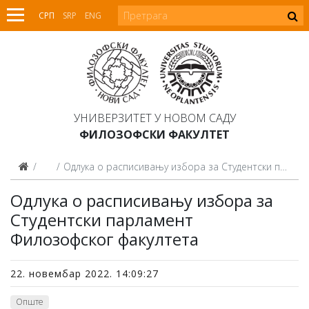
СРП
SRP
ENG
УНИВЕРЗИТЕТ У НОВОМ САДУ
ФИЛОЗОФСКИ ФАКУЛТЕТ
Вести
Одлукa о расписивању избора за Студентски парлaмент Филозофског факултета
Одлукa о расписивању избора за
Студентски парлaмент
Филозофског факултета
22. новембар 2022. 14:09:27
Опште