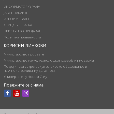
ИНФОРМАТОР О РАДУ
ЈАВНЕ НАБАВКЕ
ИЗБОР У ЗВАЊЕ
СТИЦАЊЕ ЗВАЊА
ПРИСТУПНО ПРЕДАВАЊЕ
Политика приватности
КОРИСНИ ЛИНКОВИ
Министарство просвете
Министарство науке, технолошког развоја и иновација
Покрајински секретаријат за високо образовање и
научноистраживачку делатност
Универзитет у Новом Саду
Повежите се с нама