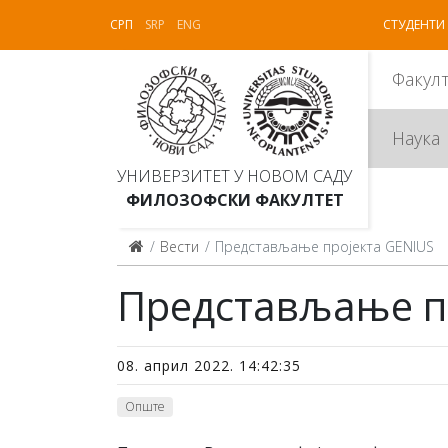
СРП
SRP
ENG
СТУДЕНТИ
Факул
Наука
УНИВЕРЗИТЕТ У НОВОМ САДУ
ФИЛОЗОФСКИ ФАКУЛТЕТ
Вести
Представљање пројекта GENIUS
Представљање п
08. април 2022. 14:42:35
Опште