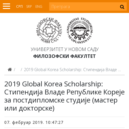
СРП
SRP
ENG
УНИВЕРЗИТЕТ У НОВОМ САДУ
ФИЛОЗОФСКИ ФАКУЛТЕТ
Вести
2019 Global Korea Scholarship: Стипендија Владе Републике Кореје за постдипломске студије (мастер или докторске)
2019 Global Korea Scholarship:
Стипендија Владе Републике Кореје
за постдипломске студије (мастер
или докторске)
07. фебруар 2019. 10:47:27