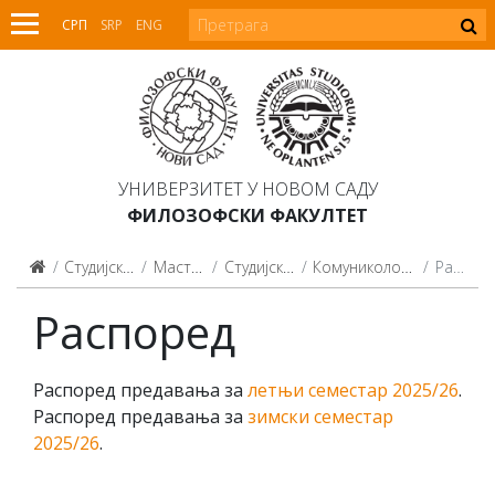
СРП
SRP
ENG
УНИВЕРЗИТЕТ У НОВОМ САДУ
ФИЛОЗОФСКИ ФАКУЛТЕТ
Студијски програми
Мастер студије
Студијски програми
Комуникологија (2015, 2021)
Распоред
Распоред
Распоред предавања за
летњи семестар 2025/26
.
Распоред предавања за
зимски семестар
2025/26
.