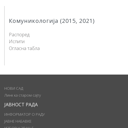
Комуникологија (2015, 2021)
Распоред
Испити
Огласна табла
НОВИ САД
Линк ка старом сајту
ЈАВНОСТ РАДА
ИНФОРМАТОР О РАДУ
ЈАВНЕ НАБАВКЕ