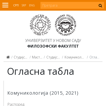
СРП
SRP
ENG
УНИВЕРЗИТЕТ У НОВОМ САДУ
ФИЛОЗОФСКИ ФАКУЛТЕТ
Студијски програми
Мастер студије
Студијски програми
Комуникологија (2015, 2021)
Огласна табла
Огласна табла
Комуникологија (2015, 2021)
Распоред