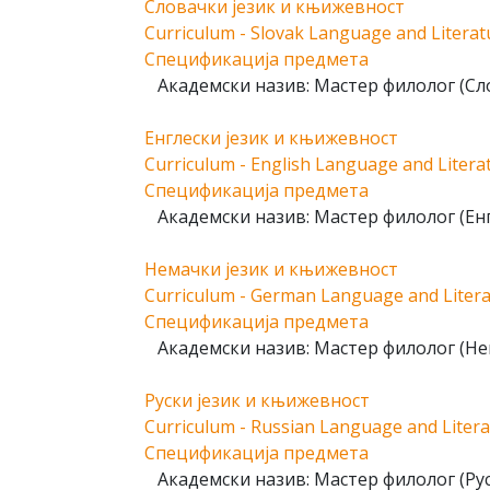
Словачки језик и књижевност
Curriculum - Slovak Language and Literat
Спецификација предмета
Академски назив: Мастер филолог (Сл
Енглески језик и књижевност
Curriculum - English Language and Litera
Спецификација предмета
Академски назив: Мастер филолог (Енг
Немачки језик и књижевност
Curriculum - German Language and Liter
Спецификација предмета
Академски назив: Мастер филолог (Не
Руски језик и књижевност
Curriculum - Russian Language and Liter
Спецификација предмета
Академски назив: Мастер филолог (Рус