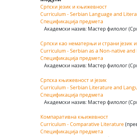
Српски језик и књижевност
Curriculum - Serbian Language and Litera
Спецификација предмета
Академски назив: Мастер филолог (Срп
Српски као нематерњи и страни језик 
Curriculum - Serbian as a Non-native and
Спецификација предмета
Академски назив: Мастер филолог (Срп
Српска књижевност и језик
Curriculum - Serbian Literature and Lang
Спецификација предмета
Академски назив: Мастер филолог (Срп
Компаративна књижевност
Curriculum - Comparative Literature
(пре
Спецификација предмета