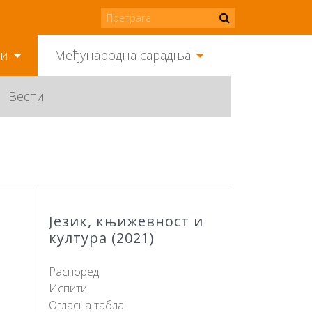
ми
Међународна сарадња
Вести
Језик, књижевност и
култура (2021)
Распоред
Испити
Огласна табла