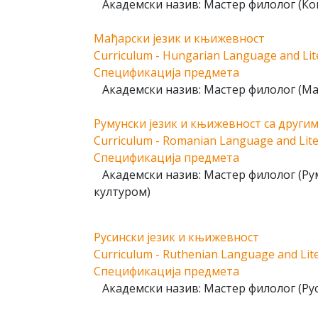
Академски назив: Мастер филолог (К
Мађарски језик и књижевност
Curriculum - Hungarian Language and Lit
Спецификација предмета
Академски назив: Мастер филолог (Ма
Румунски језик и књижевност са други
Curriculum - Romanian Language and Lit
Спецификација предмета
Академски назив: Мастер филолог (Рум
културом)
Русински језик и књижевност
Curriculum - Ruthenian Language and Lit
Спецификација предмета
Академски назив: Мастер филолог (Рус