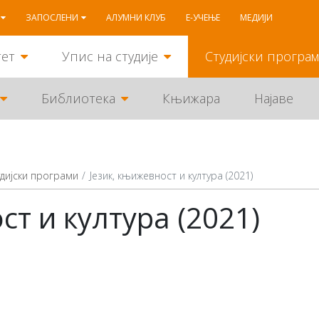
ЗАПОСЛЕНИ
АЛУМНИ КЛУБ
Е-УЧЕЊЕ
МЕДИЈИ
тет
Упис на студије
Студијски програ
Библиотека
Књижара
Најаве
дијски програми
Језик, књижевност и култура (2021)
ст и култура (2021)