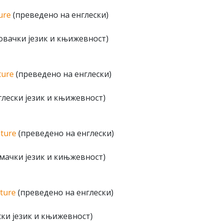
ure
(преведено на енглески)
овачки језик и књижевност)
ture
(преведено на енглески)
лески језик и књижевност)
ature
(преведено на енглески)
мачки језик и кињжевност)
ature
(преведено на енглески)
ки језик и књижевност)