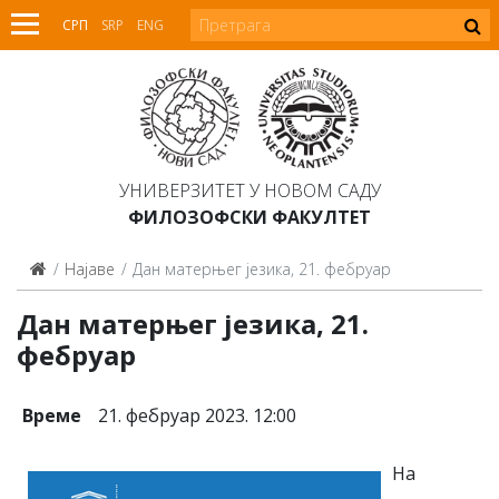
СРП
SRP
ENG
УНИВЕРЗИТЕТ У НОВОМ САДУ
ФИЛОЗОФСКИ ФАКУЛТЕТ
Најаве
Дан матерњег језика, 21. фебруар
Дан матерњег језика, 21.
фебруар
Време
21. фебруар 2023. 12:00
На