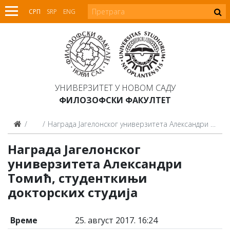
СРП
SRP
ENG
УНИВЕРЗИТЕТ У НОВОМ САДУ
ФИЛОЗОФСКИ ФАКУЛТЕТ
Најаве
Награда Јагелонског универзитета Александри Томић, студенткињи докторских студија
Награда Јагелонског
универзитета Александри
Томић, студенткињи
докторских студија
Време
25. август 2017. 16:24