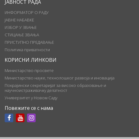
ЈАВНОСТ РАДА
ИНФОРМАТОР О РАДУ
ЈАВНЕ НАБАВКЕ
ИЗБОР У ЗВАЊЕ
СТИЦАЊЕ ЗВАЊА
ПРИСТУПНО ПРЕДАВАЊЕ
Политика приватности
КОРИСНИ ЛИНКОВИ
Министарство просвете
Министарство науке, технолошког развоја и иновација
Покрајински секретаријат за високо образовање и
научноистраживачку делатност
Универзитет у Новом Саду
Повежите се с нама