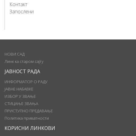
Контакт
Запослени
НОВИ САД
Линк ка старом сајту
ЈАВНОСТ РАДА
ИНФОРМАТОР О РАДУ
ЈАВНЕ НАБАВКЕ
ИЗБОР У ЗВАЊЕ
СТИЦАЊЕ ЗВАЊА
ПРИСТУПНО ПРЕДАВАЊЕ
Политика приватности
КОРИСНИ ЛИНКОВИ