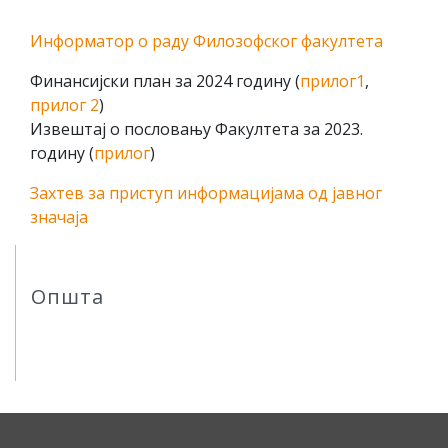
Информатор о раду Филозофског факултета
Финансијски план за 2024 годину (
прилог1
,
прилог 2
)
Извештај о пословању Факултета за 2023.
годину (
прилог
)
Захтев за приступ информацијама од јавног
значаја
Општа