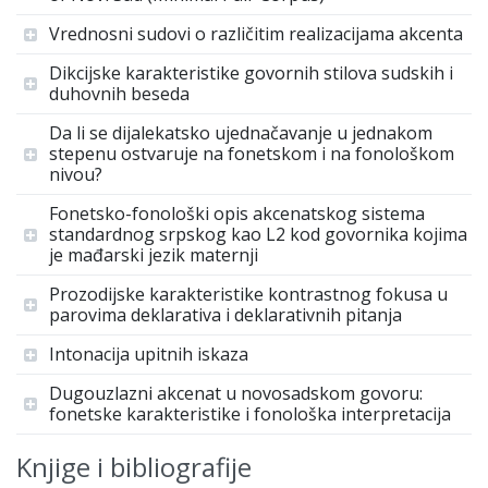
Vrednosni sudovi o različitim realizacijama akcenta
Dikcijske karakteristike govornih stilova sudskih i
duhovnih beseda
Da li se dijalekatsko ujednačavanje u jednakom
stepenu ostvaruje na fonetskom i na fonološkom
nivou?
Fonetsko-fonološki opis akcenatskog sistema
standardnog srpskog kao L2 kod govornika kojima
je mađarski jezik maternji
Prozodijske karakteristike kontrastnog fokusa u
parovima deklarativa i deklarativnih pitanja
Intonacija upitnih iskaza
Dugouzlazni akcenat u novosadskom govoru:
fonetske karakteristike i fonološka interpretacija
Knjige i bibliografije