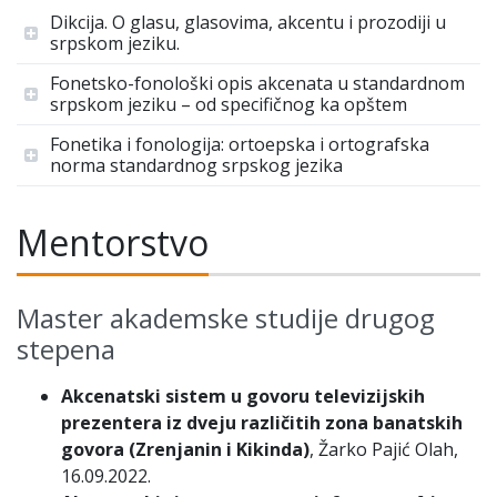
Dikcija. O glasu, glasovima, akcentu i prozodiji u
srpskom jeziku.
Fonetsko-fonološki opis akcenata u standardnom
srpskom jeziku – od specifičnog ka opštem
Fonetika i fonologija: ortoepska i ortografska
norma standardnog srpskog jezika
Mentorstvo
Master akademske studije drugog
stepena
Akcenatski sistem u govoru televizijskih
prezentera iz dveju različitih zona banatskih
govora (Zrenjanin i Kikinda)
, Žarko Pajić Olah,
16.09.2022.