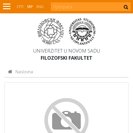
СРП
SRP
ENG
UNIVERZITET U NOVOM SADU
FILOZOFSKI FAKULTET
Naslovna