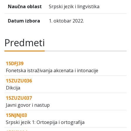
Naučna oblast
Srpski jezik i lingvistika
Datum izbora
1. oktobar 2022.
Predmeti
15DFJ39
Fonetska istraživanja akcenata i intonacije
15ZUZU036
Dikcija
15ZUZU037
Javni govor i nastup
15NJNJ03
Srpski jezik 1: Ortoepija i ortografija