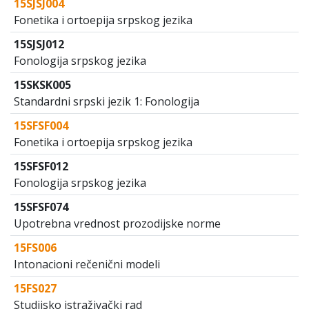
15SJSJ004
Fonetika i ortoepija srpskog jezika
15SJSJ012
Fonologija srpskog jezika
15SKSK005
Standardni srpski jezik 1: Fonologija
15SFSF004
Fonetika i ortoepija srpskog jezika
15SFSF012
Fonologija srpskog jezika
15SFSF074
Upotrebna vrednost prozodijske norme
15FS006
Intonacioni rečenični modeli
15FS027
Studijsko istraživački rad