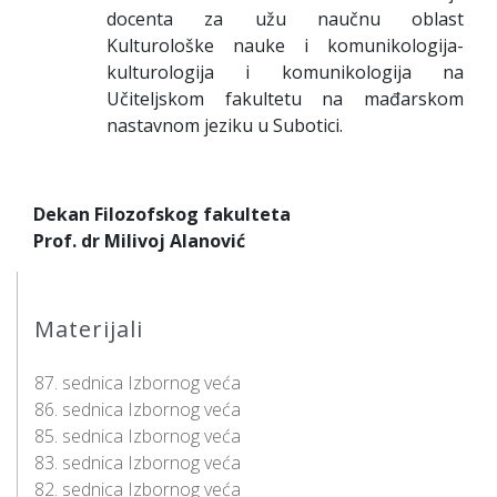
docenta za užu naučnu oblast
Kulturološke nauke i komunikologija-
kulturologija i komunikologija na
Učiteljskom fakultetu na mađarskom
nastavnom jeziku u Subotici.
Dekan Filozofskog fakulteta
Prof. dr Milivoj Alanović
Materijali
87. sednica Izbornog veća
86. sednica Izbornog veća
85. sednica Izbornog veća
83. sednica Izbornog veća
82. sednica Izbornog veća