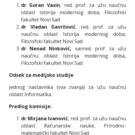
dr Goran Vasin
, red. prof. za užu naučnu
oblast Istorija modernog doba, Filozofski
fakultet Novi Sad
dr Vladan Gavrilović
, red. prof. za užu
naučnu oblast Istorija modernog doba,
Filozofski fakultet Novi Sad
dr Nenad Ninković,
vanred. prof. za užu
naučnu oblast Istorija modernog doba,
Filozofski fakultet Novi Sad
Odsek za medijske studije
Jednog nastavnika (sva zvanja) za užu naučnu
oblast Informatika
Predlog komisije:
dr Mirjana Ivanović
, red. prof. za užu naučnu
oblast Računarske nauke, Prirodno-
matematički fakultet Novi Sad