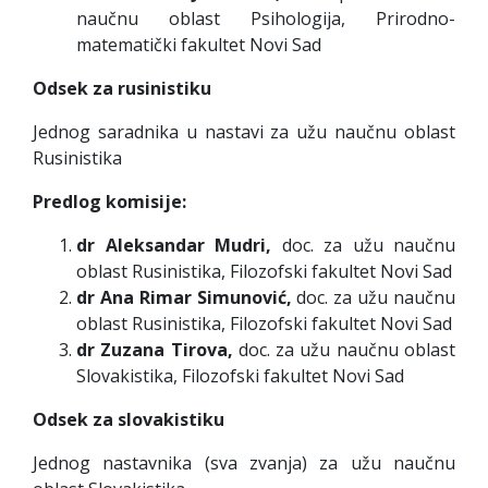
naučnu oblast Psihologija, Prirodno-
matematički fakultet Novi Sad
Odsek za rusinistiku
Jednog saradnika u nastavi za užu naučnu oblast
Rusinistika
Predlog komisije:
dr Aleksandar Mudri,
doc. za užu naučnu
oblast Rusinistika, Filozofski fakultet Novi Sad
dr Ana Rimar Simunović,
doc. za užu naučnu
oblast Rusinistika, Filozofski fakultet Novi Sad
dr Zuzana Tirova,
doc. za užu naučnu oblast
Slovakistika, Filozofski fakultet Novi Sad
Odsek za slovakistiku
Jednog nastavnika (sva zvanja) za užu naučnu