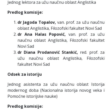
Jednog lektora za užu naučnu oblast Anglistika
Predlog komisije:
dr Jagoda Topalov,
van. prof. za užu naučnu
oblast Anglistika, Filozofski fakultet Novi Sad
dr Ana Halas Popović,
van. prof. za užu
naučnu oblast Anglistika, Filozofski fakultet
Novi Sad
dr Diana Prodanović Stankić,
red. prof. za
užu naučnu oblast Anglistika, Filozofski
fakultet Novi Sad
Odsek za istoriju
Jednog asistenta za užu naučnu oblast Istorija
modernog doba (Nacionalna istorija novog veka i
Pomoćne istorijske nauke)
Predlog komisije: