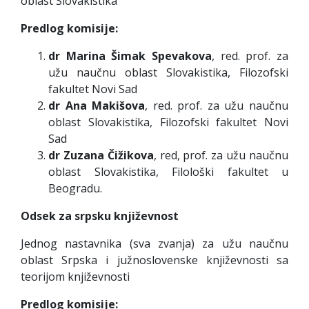
oblast Slovakistika
Predlog komisije:
dr Marina Šimak Spevakova
, red. prof. za
užu naučnu oblast Slovakistika, Filozofski
fakultet Novi Sad
dr Ana Makišova
, red. prof. za užu naučnu
oblast Slovakistika, Filozofski fakultet Novi
Sad
dr Zuzana Čižikova
, red, prof. za užu naučnu
oblast Slovakistika, Filološki fakultet u
Beogradu.
Odsek za srpsku književnost
Jednog nastavnika (sva zvanja) za užu naučnu
oblast Srpska i južnoslovenske književnosti sa
teorijom književnosti
Predlog komisije: