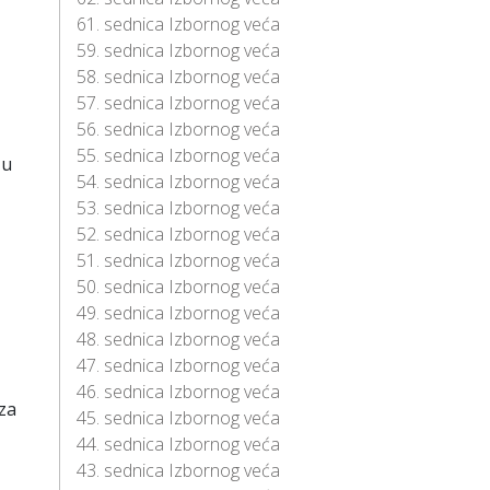
61. sednica Izbornog veća
59. sednica Izbornog veća
58. sednica Izbornog veća
57. sednica Izbornog veća
56. sednica Izbornog veća
55. sednica Izbornog veća
žu
54. sednica Izbornog veća
53. sednica Izbornog veća
52. sednica Izbornog veća
51. sednica Izbornog veća
50. sednica Izbornog veća
49. sednica Izbornog veća
48. sednica Izbornog veća
47. sednica Izbornog veća
46. sednica Izbornog veća
za
45. sednica Izbornog veća
44. sednica Izbornog veća
43. sednica Izbornog veća