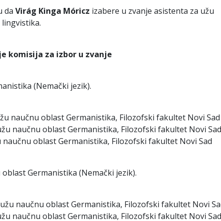
u da
Virág Kinga Móricz
izabere u zvanje asistenta za užu
ingvistika.
e komisija za izbor u zvanje
anistika (Nemački jezik).
 užu naučnu oblast Germanistika, Filozofski fakultet Novi Sad
užu naučnu oblast Germanistika, Filozofski fakultet Novi Sa
žu naučnu oblast Germanistika, Filozofski fakultet Novi Sad
oblast Germanistika (Nemački jezik).
a užu naučnu oblast Germanistika, Filozofski fakultet Novi S
užu naučnu oblast Germanistika, Filozofski fakultet Novi Sa