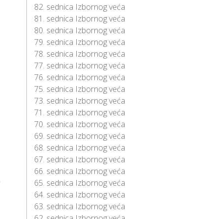
82. sednica Izbornog veća
81. sednica Izbornog veća
80. sednica Izbornog veća
79. sednica Izbornog veća
78. sednica Izbornog veća
77. sednica Izbornog veća
76. sednica Izbornog veća
75. sednica Izbornog veća
73. sednica Izbornog veća
71. sednica Izbornog veća
70. sednica Izbornog veća
69. sednica Izbornog veća
68. sednica Izbornog veća
67. sednica Izbornog veća
66. sednica Izbornog veća
g
65. sednica Izbornog veća
64. sednica Izbornog veća
63. sednica Izbornog veća
62. sednica Izbornog veća