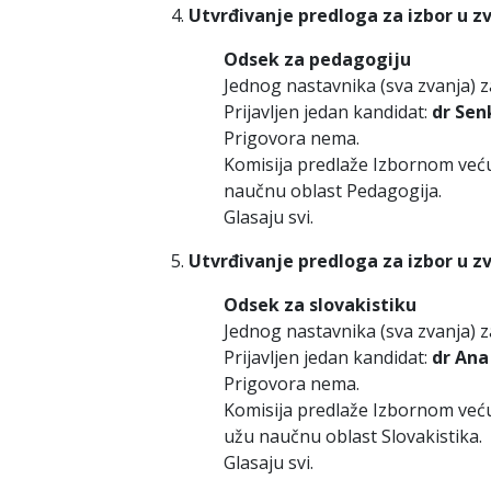
Utvrđivanje predloga za izbor u z
Odsek za pedagogiju
Jednog nastavnika (sva zvanja) 
Prijavljen jedan kandidat:
dr Sen
Prigovora nema.
Komisija predlaže Izbornom već
naučnu oblast Pedagogija.
Glasaju svi.
Utvrđivanje predloga za izbor u z
Odsek za slovakistiku
Jednog nastavnika (sva zvanja) z
Prijavljen jedan kandidat:
dr Ana
Prigovora nema.
Komisija predlaže Izbornom već
užu naučnu oblast Slovakistika.
Glasaju svi.