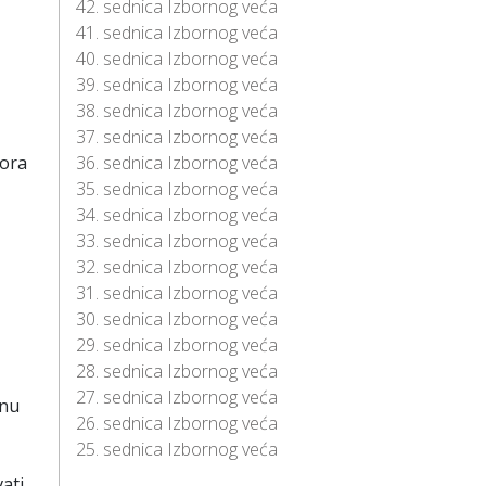
42. sednica Izbornog veća
41. sednica Izbornog veća
40. sednica Izbornog veća
39. sednica Izbornog veća
38. sednica Izbornog veća
37. sednica Izbornog veća
sora
36. sednica Izbornog veća
35. sednica Izbornog veća
34. sednica Izbornog veća
33. sednica Izbornog veća
32. sednica Izbornog veća
31. sednica Izbornog veća
30. sednica Izbornog veća
29. sednica Izbornog veća
28. sednica Izbornog veća
27. sednica Izbornog veća
unu
26. sednica Izbornog veća
25. sednica Izbornog veća
ati