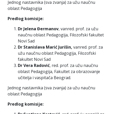
Jednog nastavnika (sva zvanja) za užu naučnu
oblast Pedagogija
Predlog komisije:
Dr Jelena Đermanov
, vanred. prof. za užu
naučnu oblast Pedagogija, Filozofski fakultet
Novi Sad
Dr Stanislava Marić Jurišin,
vanred. prof. za
užu naučnu oblast Pedagogija, Filozofski
fakultet Novi Sad
Dr Vera Radović
, red. prof. za užu naučnu
oblast Pedagogija, Fakultet za obrazovanje
učitelja i vaspitača Beograd.
Jednog nastavnika (sva zvanja) za užu naučnu
oblast Pedagogija
Predlog komisije: