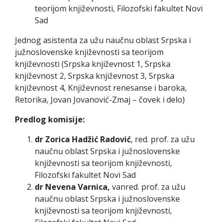
teorijom književnosti, Filozofski fakultet Novi
Sad
Jednog asistenta za užu naučnu oblast Srpska i
južnoslovenske književnosti sa teorijom
književnosti (Srpska književnost 1, Srpska
književnost 2, Srpska književnost 3, Srpska
književnost 4, Književnost renesanse i baroka,
Retorika, Jovan Jovanović-Zmaj – čovek i delo)
Predlog komisije:
dr Zorica Hadžić Radović
, red. prof. za užu
naučnu oblast Srpska i južnoslovenske
književnosti sa teorijom književnosti,
Filozofski fakultet Novi Sad
dr Nevena Varnica,
vanred. prof. za užu
naučnu oblast Srpska i južnoslovenske
književnosti sa teorijom književnosti,