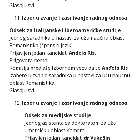
Glasaju svi.
Izbor u zvanje i zasnivanje radnog odnosa
Odsek za italijanske i iberoameričke studije
Jednog saradnika u nastavi za užu naučnu oblast
Romanistika (španski jezik)
Prijavljen jedan kandidat:
Anđela Ris.
Prigovora nema.
Komisija predlaže Izbornom veću da se
Anđela Ris
izabere u zvanje saradnika u nastavi za užu naučnu
oblast Romanistika.
Glasaju svi.
Izbor u zvanje i zasnivanje radnog odnosa
Odsek za medijske studije
Jednog asistenta sa doktoratom za užu
umetničku oblast Kamera
Prijavljen jedan kandidat:
dr Vukašin