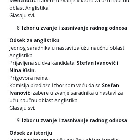
Menzildžić
izabere u zvanje lektora za užu naučnu
oblast Anglistika.
Glasaju svi.
Izbor u zvanje i zasnivanje radnog odnosa
Odsek za anglistiku
Jednog saradnika u nastavi za užu naučnu oblast
Anglistika
Prijavljena su dva kandidata:
Stefan Ivanović i
Nina Kisin.
Prigovora nema.
Komisija predlaže Izbornom veću da se
Stefan
Ivanović
izabere u zvanje saradnika u nastavi za
užu naučnu oblast Anglistika.
Glasaju svi.
Izbor u zvanje i zasnivanje radnog odnosa
Odsek za istoriju