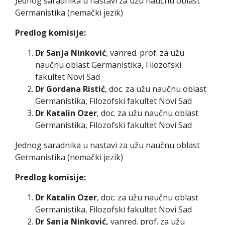
Jednog saradnika u nastavi za užu naučnu oblast
Germanistika (nemački jezik)
Predlog komisije:
Dr Sanja Ninković
, vanred. prof. za užu
naučnu oblast Germanistika, Filozofski
fakultet Novi Sad
Dr Gordana Ristić
, doc. za užu naučnu oblast
Germanistika, Filozofski fakultet Novi Sad
Dr Katalin Ozer
, doc. za užu naučnu oblast
Germanistika, Filozofski fakultet Novi Sad
Jednog saradnika u nastavi za užu naučnu oblast
Germanistika (nemački jezik)
Predlog komisije:
Dr Katalin Ozer
, doc. za užu naučnu oblast
Germanistika, Filozofski fakultet Novi Sad
Dr Sanja Ninković,
vanred. prof. za užu