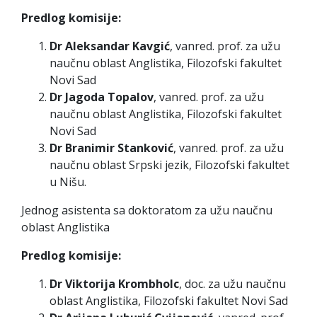
Predlog komisije:
Dr Aleksandar Kavgić
, vanred. prof. za užu
naučnu oblast Anglistika, Filozofski fakultet
Novi Sad
Dr Jagoda Topalov
, vanred. prof. za užu
naučnu oblast Anglistika, Filozofski fakultet
Novi Sad
Dr Branimir Stanković
, vanred. prof. za užu
naučnu oblast Srpski jezik, Filozofski fakultet
u Nišu.
Jednog asistenta sa doktoratom za užu naučnu
oblast Anglistika
Predlog komisije:
Dr Viktorija Krombholc
, doc. za užu naučnu
oblast Anglistika, Filozofski fakultet Novi Sad