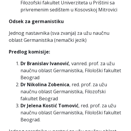
Filozofski fakultet Univerziteta u Prištini sa
privremenim sedištem u Kosovskoj Mitrovici
Odsek za germanistiku
Jednog nastavnika (sva zvanja) za užu naučnu
oblast Germanistika (nemački jezik)
Predlog komisije:
Dr Branislav Ivanović
, vanred. prof. za užu
naučnu oblast Germanistika, Filološki fakultet
Beograd
Dr Nikolina Zobenica
, red. prof. za užu
naučnu oblast Germanistika, Filozofski
fakultet Beograd
Dr Jelena Kostić Tomović
, red. prof. za užu
naučnu oblast Germanistika, Filološki fakultet
Beograd.