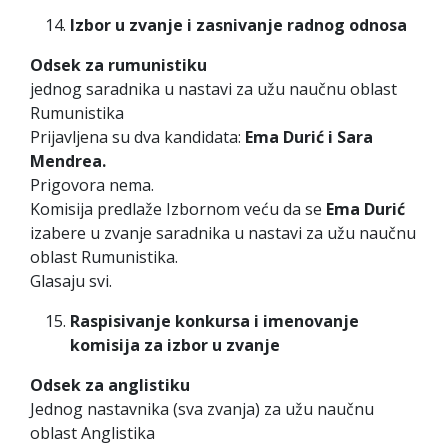
Izbor u zvanje i zasnivanje radnog odnosa
Odsek za rumunistiku
jednog saradnika u nastavi za užu naučnu oblast
Rumunistika
Prijavljena su dva kandidata:
Ema Durić i Sara
Mendrea.
Prigovora nema.
Komisija predlaže Izbornom veću da se
Ema Durić
izabere u zvanje saradnika u nastavi za užu naučnu
oblast Rumunistika.
Glasaju svi.
Raspisivanje konkursa i imenovanje
komisija za izbor u zvanje
Odsek za anglistiku
Jednog nastavnika (sva zvanja) za užu naučnu
oblast Anglistika