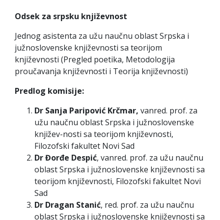
Odsek za srpsku književnost
Jednog asistenta za užu naučnu oblast Srpska i
južnoslovenske književnosti sa teorijom
književnosti (Pregled poetika, Metodologija
proučavanja književnosti i Teorija književnosti)
Predlog komisije:
Dr Sanja Paripović Krčmar,
vanred. prof. za
užu naučnu oblast Srpska i južnoslovenske
književ-nosti sa teorijom književnosti,
Filozofski fakultet Novi Sad
Dr Đorđe Despić
, vanred. prof. za užu naučnu
oblast Srpska i južnoslovenske književnosti sa
teorijom književnosti, Filozofski fakultet Novi
Sad
Dr Dragan Stanić
, red. prof. za užu naučnu
oblast Srpska i južnoslovenske književnosti sa