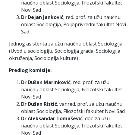
naučnu oblast Sociologija, Filozofski fakultet
Novi Sad
Dr Dejan Janković
, red. prof. za užu naučnu
oblast Sociologija, Poljoprivredni fakultet Novi
Sad
Jednog asistenta za užu naučnu oblast Sociologija
(Uvod u sociologiju, Sociologija grada, Sociologija
okruženja, Sociologija kulture)
Predlog komisije:
Dr Dušan Marinković
, red. prof. za užu
naučnu oblast Sociologija, Filozofski fakultet
Novi Sad
Dr Dušan Ristić
, vanred. prof. za užu naučnu
oblast Sociologija, Filozofski fakultet Novi Sad
Dr Aleksandar Tomašević
, doc. za užu
naučnu oblast Sociologija, Filozofski fakultet
Novi Sad