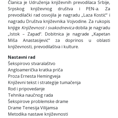
Članica je Udruženja književnih prevodilaca Srbije,
Srpskog književnog društva i PEN-a. Za
prevodilački rad osvojila je nagradu „Laza Kostić“ i
nagradu Društva književnika Vojvodine. Za rukopis
knjige
Književnost i svakodnevica
dobila je nagradu
„Istok – Zapad“. Dobitnica je nagrade „Kapetan
Miša Anastasijević“ za doprinos u oblasti
književnosti, prevodilaštva i kulture.
Nastavni rad
Šekspirovo stvaralaštvo
Angloamerička kratka priča
Proza Ernesta Hemingveja
Književni tekst i strategije tumačenja
Rod i pripovedanje
Tehnika naučnog rada
Šekspirove problemske drame
Drame Tenesija Vilijamsa
Metodika nastave književnosti