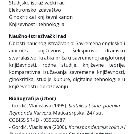
Studijsko istraživački rad
Elektronsko izdavaštvo
Ginokritika i književni kanon
Književnost i tehnologija
Naučno-istraživački rad
Oblasti naučnog istraživanja: Savremena engleska i
američka književnost, Šekspirovo dramsko
stvaralaštvo, kratka priča u savremenoj anglofonoj
književnosti, rodne studije, književne teorije,
komparativna izučavanja savremene književnosti,
ginokritika, studije kulture, digitalne tehnologije u
književnosti i obrazovanju.
Bibliografija (izbor)
- Gordić, Vladislava (1995).
Sintaksa tišine: poetika
Rejmonda Karvera
. Matica srpska. 247 str.
COBISS.SR-ID - 93953287
- Gordić, Vladislava (2000).
Korespondencija: tokovi i