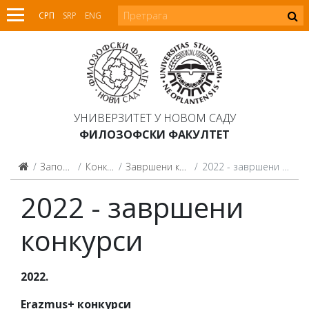
СРП
SRP
ENG
УНИВЕРЗИТЕТ У НОВОМ САДУ
ФИЛОЗОФСКИ ФАКУЛТЕТ
Запослени
Конкурси
Завршени конкурси
2022 - завршени конкурси
2022 - завршени
конкурси
2022.
Erazmus+ конкурси