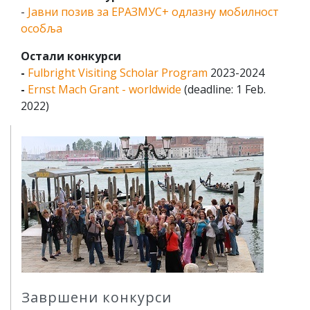
-
Јавни позив за ЕРАЗМУС+ одлазну мобилност
особља
Остали конкурси
-
Fulbright Visiting Scholar Program
2023-2024
-
Ernst Mach Grant - worldwide
(deadline: 1 Feb.
2022)
Завршени конкурси