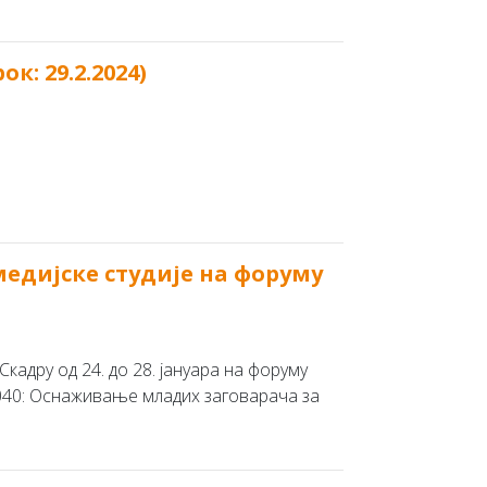
к: 29.2.2024)
медијске студије на форуму
Скадру од 24. до 28. јануара на форуму
 2040: Оснаживање младих заговарача за