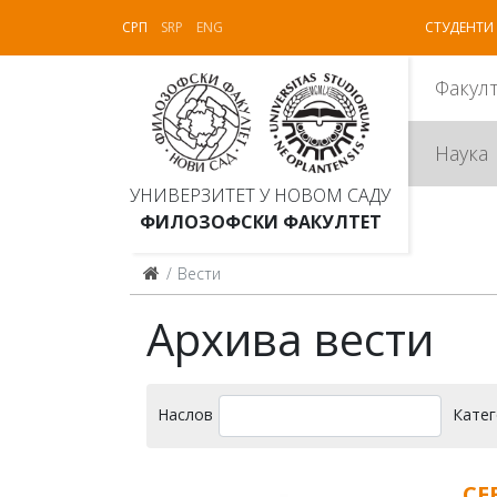
СРП
SRP
ENG
СТУДЕНТИ
Факул
Наука
УНИВЕРЗИТЕТ У НОВОМ САДУ
ФИЛОЗОФСКИ ФАКУЛТЕТ
Вести
Архива вести
Наслов
Катег
CE