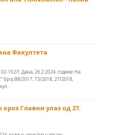
кана Факултета
62/1 Дана, 26.2.2024. године На
 број 88/2017, 73/2018, 27/2018,
ул...
 кроз Главни улаз од 27.
4. године, приступ у зграду