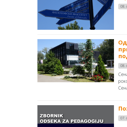
08.
Од
пр
по
08.
Сен
рок
Сена
По
07.