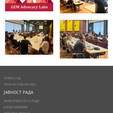
НОВИ САД
Линк ка старом сајту
ЈАВНОСТ РАДА
ИНФОРМАТОР О РАДУ
ЈАВНЕ НАБАВКЕ
ИЗБОР У ЗВАЊЕ