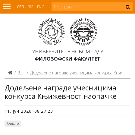
СРП
SRP
ENG
УНИВЕРЗИТЕТ У НОВОМ САДУ
ФИЛОЗОФСКИ ФАКУЛТЕТ
Вести
Додељене награде учесницима конкурса Књижевност наопачке
Додељене награде учесницима
конкурса Књижевност наопачке
11. јун 2026. 08:27:23
Опште