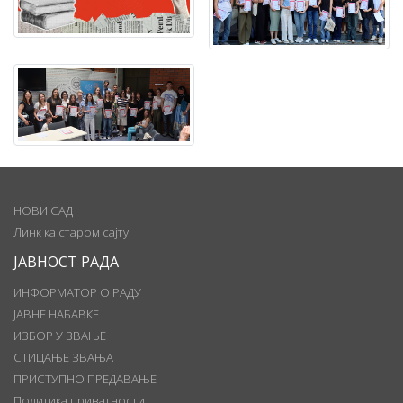
НОВИ САД
Линк ка старом сајту
ЈАВНОСТ РАДА
ИНФОРМАТОР О РАДУ
ЈАВНЕ НАБАВКЕ
ИЗБОР У ЗВАЊЕ
СТИЦАЊЕ ЗВАЊА
ПРИСТУПНО ПРЕДАВАЊЕ
Политика приватности