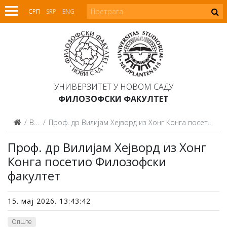
СРП
SRP
ENG
УНИВЕРЗИТЕТ У НОВОМ САДУ
ФИЛОЗОФСКИ ФАКУЛТЕТ
Вести
Проф. др Вилијам Хејворд из Хонг Конга посетио Филозофски факултет
Проф. др Вилијам Хејворд из Хонг
Конга посетио Филозофски
факултет
15. мај 2026. 13:43:42
Опште