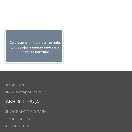
НОВИ САД
Линк ка старом сајту
ЈАВНОСТ РАДА
ИНФОРМАТОР О РАДУ
ЈАВНЕ НАБАВКЕ
ИЗБОР У ЗВАЊЕ