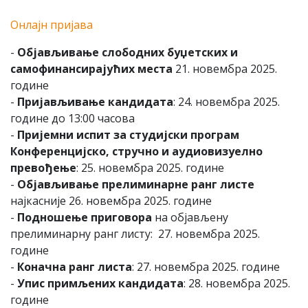
Онлајн пријава
-
Објављивање слободних буџетских и
самофинансирајућих места
21. новембра 2025.
године
-
Пријављивање кандидата
: 24. новембра 2025.
године до 13:00 часова
-
Пријемни испит за студијски програм
Конференцијско, стручно и аудиовизуелно
превођење
: 25. новембра 2025. године
-
Објављивање прелиминарне ранг листе
најкасније 26. новембра 2025. године
-
Подношење приговора
на објављену
прелиминарну ранг листу: 27. новембра 2025.
године
-
Коначна ранг листа
: 27. новембра 2025. године
-
Упис примљених кандидата
: 28. новембра 2025.
године