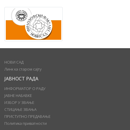
НОВИ САД
Линк ка старом сајту
ЈАВНОСТ РАДА
ИНФОРМАТОР О РАДУ
ЈАВНЕ НАБАВКЕ
ИЗБОР У ЗВАЊЕ
СТИЦАЊЕ ЗВАЊА
ПРИСТУПНО ПРЕДАВАЊЕ
Политика приватности