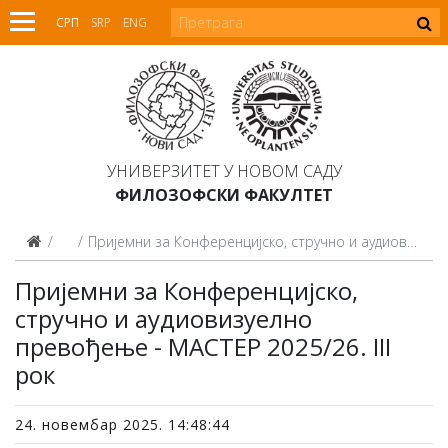
СРП
SRP
ENG
УНИВЕРЗИТЕТ У НОВОМ САДУ
ФИЛОЗОФСКИ ФАКУЛТЕТ
Вести
Пријемни за Конференцијско, стручно и аудиовизуелно превођење - МАСТЕР 2025/26. III рок
Пријемни за Конференцијско,
стручно и аудиовизуелно
превођење - МАСТЕР 2025/26. III
рок
24. новембар 2025. 14:48:44