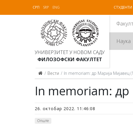
СРП
SRP
ENG
СТУДЕНТИ
Факул
Наука
УНИВЕРЗИТЕТ У НОВОМ САДУ
ФИЛОЗОФСКИ ФАКУЛТЕТ
Вести
In memoriam: др Mарија Мијавец (1
In memoriam: др 
26. октобар 2022. 11:46:08
Опште