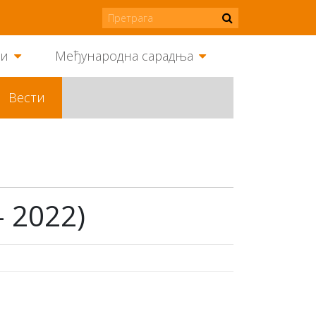
ми
Међународна сарадња
Вести
 2022)