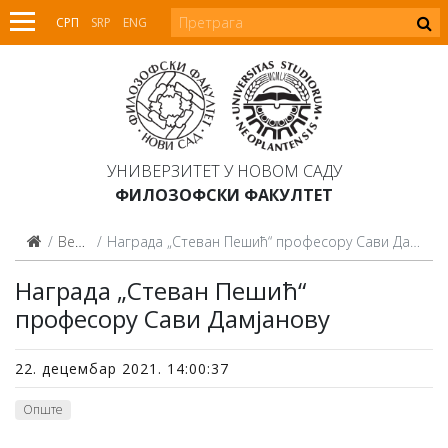
СРП
SRP
ENG
УНИВЕРЗИТЕТ У НОВОМ САДУ
ФИЛОЗОФСКИ ФАКУЛТЕТ
Вести
Награда „Стеван Пешић“ професору Сави Дамјанову
Награда „Стеван Пешић“
професору Сави Дамјанову
22. децембар 2021. 14:00:37
Опште