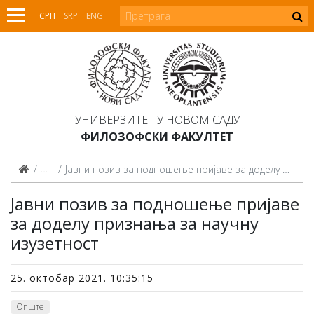
СРП
SRP
ENG
УНИВЕРЗИТЕТ У НОВОМ САДУ
ФИЛОЗОФСКИ ФАКУЛТЕТ
Вести
Јавни позив за подношење пријаве за доделу признања за научну изузетност
Јавни позив за подношење пријаве
за доделу признања за научну
изузетност
25. октобар 2021. 10:35:15
Опште