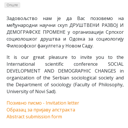
Опште
Задовољство нам је да Вас позовемо на
међународни научни скуп ДРУШТВЕНИ РАЗВОЈ И
ДЕМОГРАФСКЕ ПРОМЕНЕ у организацији Српског
социолошког друштва и Одсека за социологију
Филозофског факултета у Новом Саду.
It is our great pleasure to invite you to the
International scientific conference SOCIAL
DEVELOPMENT AND DEMOGRAPHIC CHANGES in
organization of the Serbian sociological society and
the Department of sociology (Faculty of Philosophy,
University of Novi Sad).
Позивно писмо - Invitation letter
Образац за пријаву апстракта
Аbstract submission form