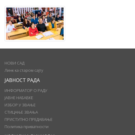
НОВИ САД
Линк ка старом сајту
ЈАВНОСТ РАДА
ИНФОРМАТОР О РАДУ
ЈАВНЕ НАБАВКЕ
ИЗБОР У ЗВАЊЕ
СТИЦАЊЕ ЗВАЊА
ПРИСТУПНО ПРЕДАВАЊЕ
Политика приватности