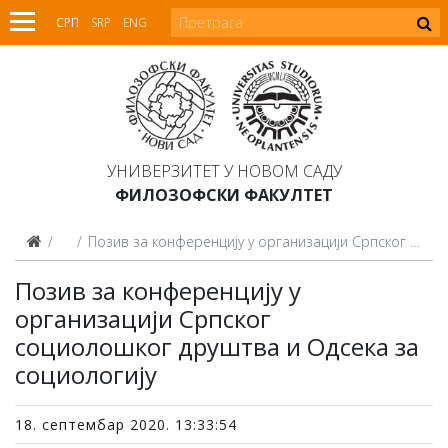
СРП
SRP
ENG
УНИВЕРЗИТЕТ У НОВОМ САДУ
ФИЛОЗОФСКИ ФАКУЛТЕТ
Вести
Позив за конференцију у организацији Српског социолошког друштва и Одсека за социологију
Позив за конференцију у
организацији Српског
социолошког друштва и Одсека за
социологију
18. септембар 2020. 13:33:54