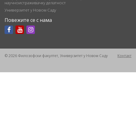
научноистраживачку делатност
Универзитет у Новом Саду
Повежите се с нама
© 2026 Филозофски факултет, Универзитет у Новом Саду
Контакт