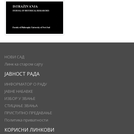
НОВИ САД
Линк ка старом сајту
ЈАВНОСТ РАДА
ИНФОРМАТОР О РАДУ
ЈАВНЕ НАБАВКЕ
ИЗБОР У ЗВАЊЕ
СТИЦАЊЕ ЗВАЊА
ПРИСТУПНО ПРЕДАВАЊЕ
Политика приватности
КОРИСНИ ЛИНКОВИ