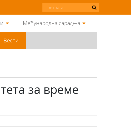
ми
Међународна сарадња
Вести
тета за време