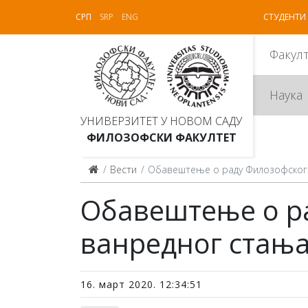
СРП
SRP
ENG
СТУДЕНТИ
Факул
Наука
УНИВЕРЗИТЕТ У НОВОМ САДУ
ФИЛОЗОФСКИ ФАКУЛТЕТ
Вести
Обавештење о раду Филозофског 
Обавештење о ра
ванредног стањ
16. март 2020. 12:34:51