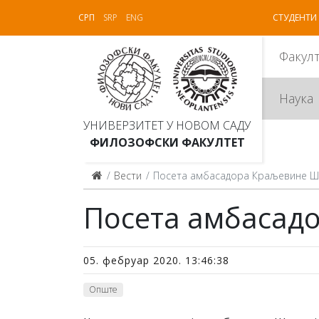
СРП
SRP
ENG
СТУДЕНТИ
Факул
Наука
УНИВЕРЗИТЕТ У НОВОМ САДУ
ФИЛОЗОФСКИ ФАКУЛТЕТ
Вести
Посета амбасадора Краљевине Шпа
Посета амбасадо
05. фебруар 2020. 13:46:38
Опште