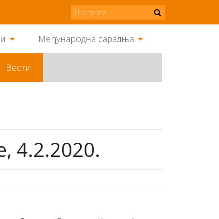
ми
Међународна сарадња
Вести
 4.2.2020.