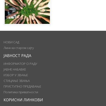
НОВИ САД
Линк ка старом сајту
ЈАВНОСТ РАДА
ИНФОРМАТОР О РАДУ
ЈАВНЕ НАБАВКЕ
ИЗБОР У ЗВАЊЕ
СТИЦАЊЕ ЗВАЊА
ПРИСТУПНО ПРЕДАВАЊЕ
Политика приватности
КОРИСНИ ЛИНКОВИ