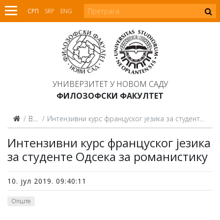
СРП
SRP
ENG
УНИВЕРЗИТЕТ У НОВОМ САДУ
ФИЛОЗОФСКИ ФАКУЛТЕТ
Вести
Интензивни курс француског језика за студенте Одсека за романистику
Интензивни курс француског језика
за студенте Одсека за романистику
10. јул 2019. 09:40:11
Опште