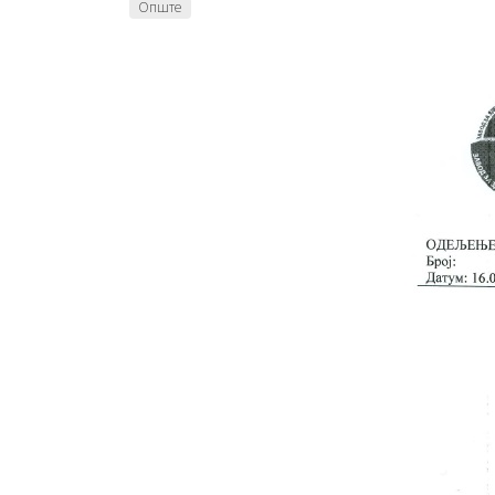
Опште