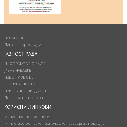
НОВИ САД
Линк ка старом сајту
ЈАВНОСТ РАДА
ИНФОРМАТОР О РАДУ
ЈАВНЕ НАБАВКЕ
ИЗБОР У ЗВАЊЕ
СТИЦАЊЕ ЗВАЊА
ПРИСТУПНО ПРЕДАВАЊЕ
Политика приватности
КОРИСНИ ЛИНКОВИ
Министарство просвете
Министарство науке, технолошког развоја и иновација