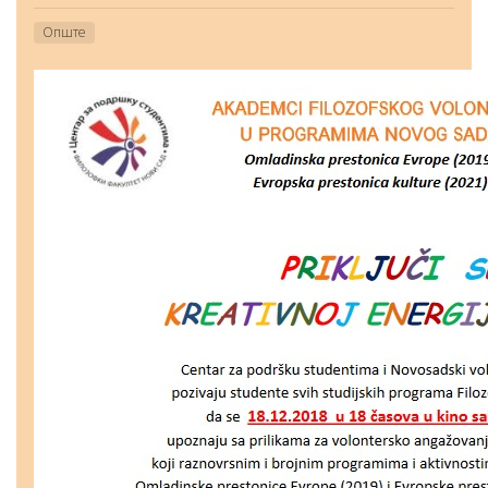
Опште