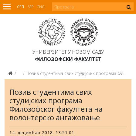
СРП
SRP
ENG
УНИВЕРЗИТЕТ У НОВОМ САДУ
ФИЛОЗОФСКИ ФАКУЛТЕТ
Вести
Позив студентима свих студијских програма Филозофског факултета на волонтерско ангажовање
Позив студентима свих
студијских програма
Филозофског факултета на
волонтерско ангажовање
14. децембар 2018. 13:51:01