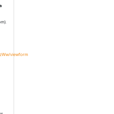
a
om).
WzWw/viewform
ти