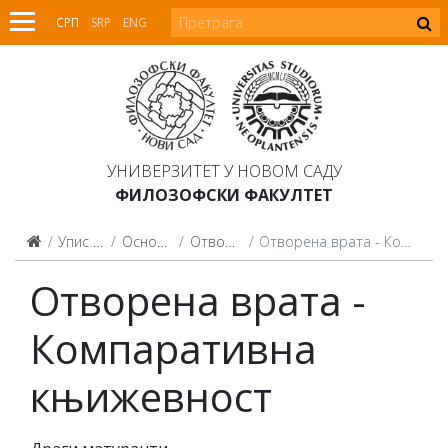
СРП
SRP
ENG
УНИВЕРЗИТЕТ У НОВОМ САДУ
ФИЛОЗОФСКИ ФАКУЛТЕТ
Упис на студије
Основне студије
Отворена врата
Отворена врата - Компаративна књижевност
Отворена врата -
Компаративна
књижевност