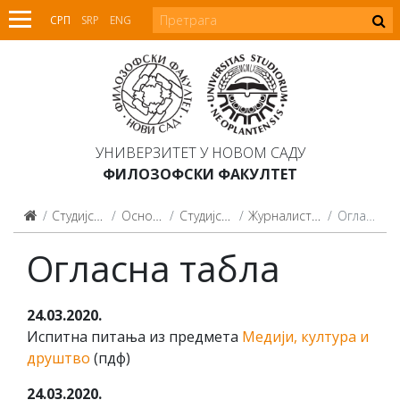
СРП
SRP
ENG
УНИВЕРЗИТЕТ У НОВОМ САДУ
ФИЛОЗОФСКИ ФАКУЛТЕТ
Студијски програми
Основне студије
Студијски програми
Журналистика (2015, 2021)
Огласна табла
Огласна табла
24.03.2020.
Испитна питања из предмета
Медији, култура и
друштво
(пдф)
24.03.2020.