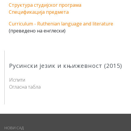
Структура студијског програма
Спецификација предмета
Curriculum - Ruthenian language and literature
(преведено на енглески)
Русински језик и књижевност (2015)
Испити
Огласна табла
НОВИ САД