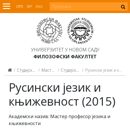
СРП
SRP
ENG
УНИВЕРЗИТЕТ У НОВОМ САДУ
ФИЛОЗОФСКИ ФАКУЛТЕТ
Студијски програми
Мастер студије
Студијски програми
Русински језик и књижевност (2015)
Русински језик и
књижевност (2015)
Академски назив: Мастер професор језика и
књижевности