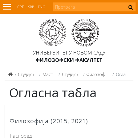
СРП
SRP
ENG
УНИВЕРЗИТЕТ У НОВОМ САДУ
ФИЛОЗОФСКИ ФАКУЛТЕТ
Студијски програми
Мастер студије
Студијски програми
Филозофија (2015, 2021)
Огласна табла
Огласна табла
Филозофија (2015, 2021)
Распоред