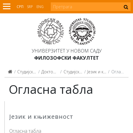
СРП
SRP
ENG
УНИВЕРЗИТЕТ У НОВОМ САДУ
ФИЛОЗОФСКИ ФАКУЛТЕТ
Студијски програми
Докторске студије
Студијски програми
Језик и књижевност
Огласна табла
Огласна табла
Језик и књижевност
Огласна табла