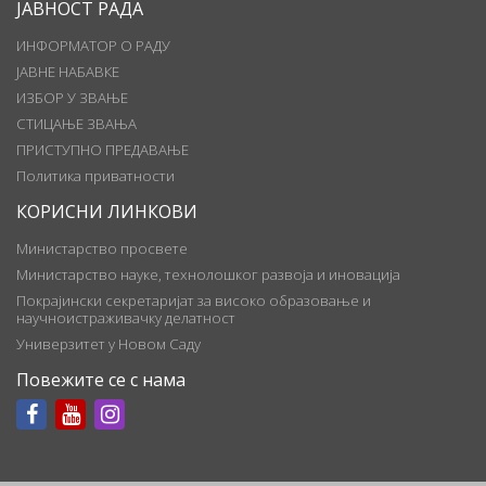
ЈАВНОСТ РАДА
ИНФОРМАТОР О РАДУ
ЈАВНЕ НАБАВКЕ
ИЗБОР У ЗВАЊЕ
СТИЦАЊЕ ЗВАЊА
ПРИСТУПНО ПРЕДАВАЊЕ
Политика приватности
КОРИСНИ ЛИНКОВИ
Министарство просвете
Министарство науке, технолошког развоја и иновација
Покрајински секретаријат за високо образовање и
научноистраживачку делатност
Универзитет у Новом Саду
Повежите се с нама