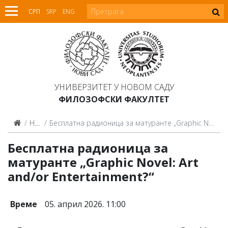
СРП
SRP
ENG
УНИВЕРЗИТЕТ У НОВОМ САДУ
ФИЛОЗОФСКИ ФАКУЛТЕТ
Најаве
Бесплатна радионица за матуранте „Graphic Novel: Art and/or Entertainment?“
Бесплатна радионица за
матуранте „Graphic Novel: Art
and/or Entertainment?“
Време
05. април 2026. 11:00